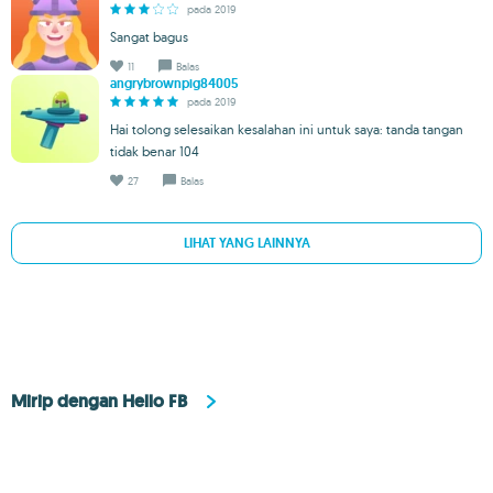
pada 2019
Sangat bagus
11
Balas
angrybrownpig84005
pada 2019
Hai tolong selesaikan kesalahan ini untuk saya: tanda tangan
tidak benar 104
27
Balas
LIHAT YANG LAINNYA
Mirip dengan Hello FB