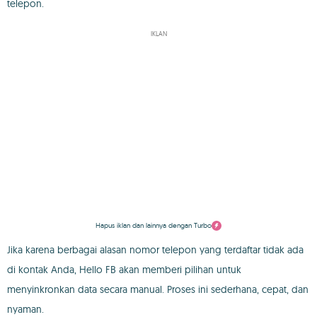
telepon.
IKLAN
Hapus iklan dan lainnya dengan Turbo
Jika karena berbagai alasan nomor telepon yang terdaftar tidak ada
di kontak Anda, Hello FB akan memberi pilihan untuk
menyinkronkan data secara manual. Proses ini sederhana, cepat, dan
nyaman.