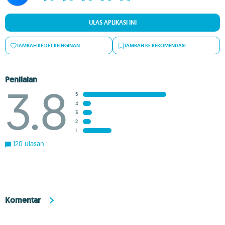
ULAS APLIKASI INI
TAMBAH KE DFT KEINGINAN
TAMBAH KE REKOMENDASI
Penilaian
3.8
5
4
3
2
1
120 ulasan
Komentar