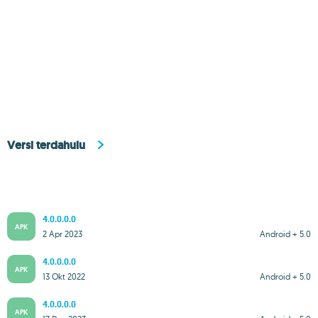
Versi terdahulu
4.0.0.0.0
APK
2 Apr 2023
Android + 5.0
4.0.0.0.0
APK
13 Okt 2022
Android + 5.0
4.0.0.0.0
APK